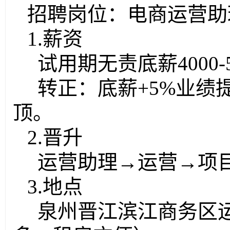
招聘岗位：电商运营助
1.薪资
试用期无责底薪4000-5
转正：底薪+5%业绩
顶。
2.晋升
运营助理→运营→项
3.地点
泉州晋江滨江商务区