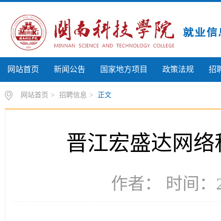
网站首页
新闻公告
国家地方项目
政策法规
招
网站首页
>
招聘信息
>
正文
晋江宏盛达网络
作者： 时间：20