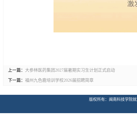
上一篇：
大参林医药集团2027届暑期实习生计划正式启动
下一篇：
福州九色鹿培训学校2026届招聘简章
版权所有：闽南科技学院